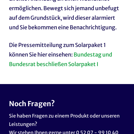
ermöglichen. Bewegt sich jemand unbefugt
auf dem Grundstück, wird dieser alarmiert
und Sie bekommen eine Benachrichtigung.
Die Pressemitteilung zum Solarpaket 1
können Sie hier einsehen:
Bundestag und
Bundesrat beschließen Solarpaket I
Noch Fragen?
Sie haben Fragen zu einem Produkt oder unseren
Leistungen?
Wir stehen Ihnen gerne unter 0 52 07 - 99 10 40