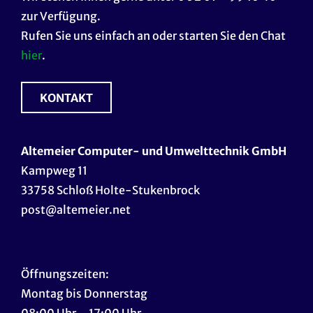
zur Verfügung.
Rufen Sie uns einfach an oder starten Sie den Chat
hier
.
KONTAKT
Altemeier Computer- und Umwelttechnik GmbH
Kampweg 11
33758 Schloß Holte-Stukenbrock
post@altemeier.net
Öffnungszeiten:
Montag bis Donnerstag
08:00 Uhr – 17:00 Uhr