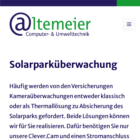
Zum
Inhalt
springen
ME
Solarparküberwachung
Häufig werden von den Versicherungen
Kameraüberwachungen entweder klassisch
oder als Thermallösung zu Absicherung des
Solarparks gefordert. Beide Lösungen können
wir für Sie realisieren. Dafür benötigen Sie nur
unsere Clever.Cam und einen Stromanschluss